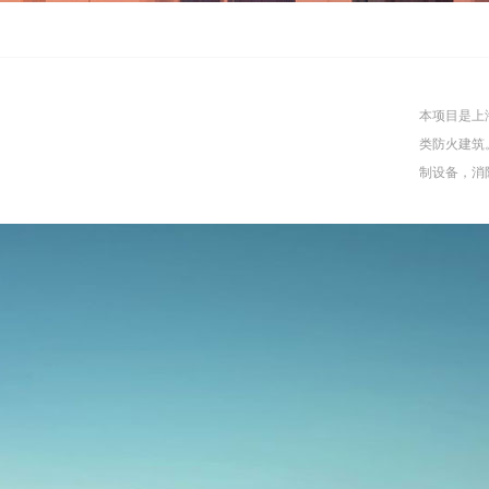
本项目是上
类防火建筑
制设备，消