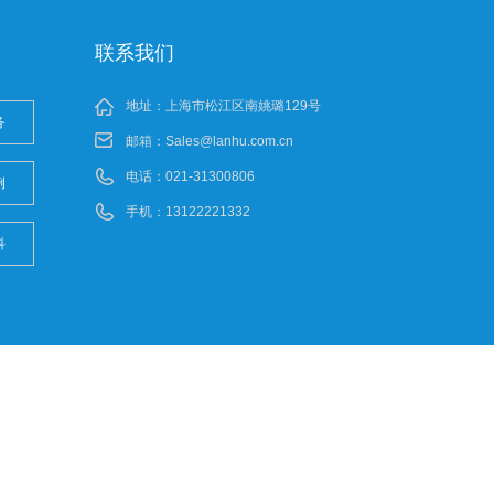
联系我们
地址：上海市松江区南姚璐129号
务
邮箱：
Sales@lanhu.com.cn
电话：021-31300806
例
手机：13122221332
科