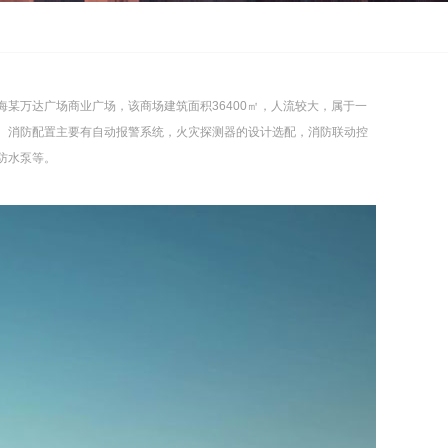
海某万达广场商业广场，该商场建筑面积36400㎡，人流较大，属于一
。消防配置主要有自动报警系统，火灾探测器的设计选配，消防联动控
防水泵等。