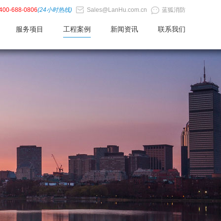
400-688-0806
(24小时热线)
Sales@LanHu.com.cn
蓝狐消防
服务项目
工程案例
新闻资讯
联系我们