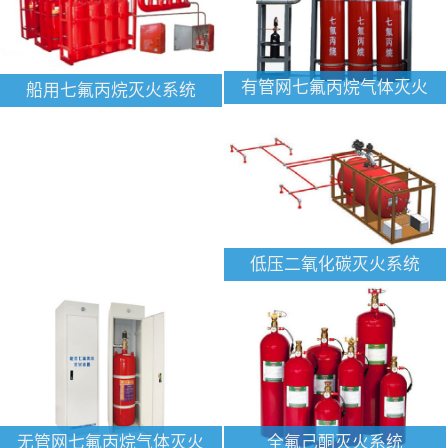
有管网七氟丙烷气体灭火
船用七氟丙烷灭火系统
低压二氧化碳灭火系统
无管网七氟丙烷气体灭火
全氟己酮灭火系统