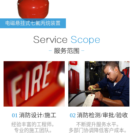
电磁悬挂式七氟丙烷装置
01
消防设计/施工
02
消防检测/审批/验收
经验丰富的工程师。
不断提升服务水平。
专业的施工团队。
多部门协调降低客户成本。