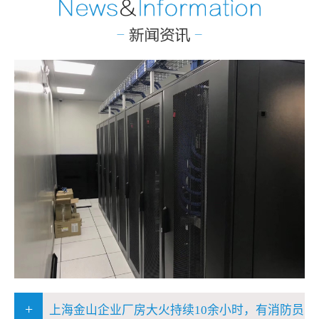
+
上海金山企业厂房大火持续10余小时，有消防员