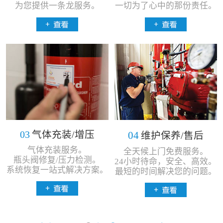
为您提供一条龙服务。
一切为了心中的那份责任。
03
气体充装/增压
04
维护保养/售后
气体充装服务。
全天候上门免费服务。
瓶头阀修复/压力检测。
24小时待命，安全、高效。
系统恢复一站式解决方案。
最短的时间解决您的问题。