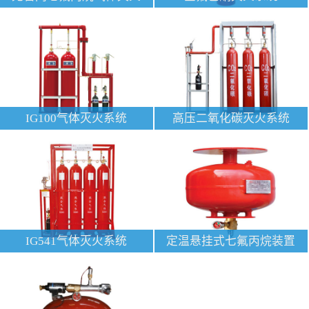
IG100气体灭火系统
高压二氧化碳灭火系统
IG541气体灭火系统
定温悬挂式七氟丙烷装置