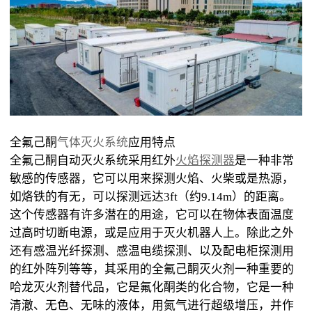
全氟己酮
气体灭火系统
应用特点
全氟己酮自动灭火系统采用红外
火焰探测器
是一种非常
敏感的传感器，它可以用来探测火焰、火柴或是热源，
如烙铁的有无，可以探测远达3ft（约9.14m）的距离。
这个传感器有许多潜在的用途，它可以在物体表面温度
过高时切断电源，或是应用于灭火机器人上。除此之外
还有感温光纤探测、感温电缆探测、以及配电柜探测用
的红外阵列等等，其采用的全氟己酮灭火剂一种重要的
哈龙灭火剂替代品，它是氟化酮类的化合物，它是一种
清澈、无色、无味的液体，用氮气进行超级增压，并作