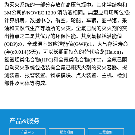
为灭火系统的一部分存放在高压气瓶中。其化学结构和
3M公司的NOVEC 1230 消防液相同。典型应用场所包括:
计算机房，数据中心，航空，轮船，车辆，图书馆，采
油和天然气生产等场所的火灾。全氟己酮的灭火剂的突
出特点之二是其优异的环保性能。其臭氧损耗潜能值
(ODP):0，全球温室效应潜能值(GWP):1，大气存活寿命
(年):0.014(5天)，可以长期而持久的替代哈龙(Halon)，
氢氟烃类化合物(HFC)和全氟类化合物(PFC)。全氟己酮
自动灭火系统包括装有全氟己酮灭火剂的灭火容器、探
测装置、报警装置、物联模块、点火装置、主机、检测
部件及壳体等构成。
产品&服务
产品中心
服务项目
工程案例