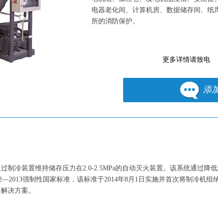
电器老化间、计算机房、数据储存间、纸
所的消防保护。
更多详情请致电
添
制冷装置维持储存压力在2.0-2.5MPa的自动灭火装置。该系统通过
72—2013强制性国家标准，该标准于2014年8月1日实施并首次将制
要解决方案。