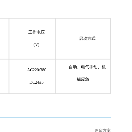
工作电压
启动方式
(V)
自动、电气手动、机
AC220/380
械应急
DC24±3
更多方案