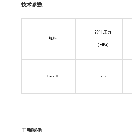
技术参数
设计压力
规格
(MPa)
1～20T
2.5
工程案例