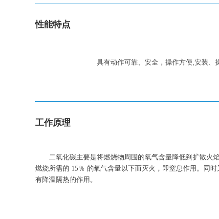
性能特点
具有动作可靠、安全，操作方便,安装、
能，而且可根据保护区大小，编程控制主阀和
工作原理
二氧化碳主要是将燃烧物周围的氧气含量降低到扩散火
燃烧所需的 15％ 的氧气含量以下而灭火，即窒息作用。同时
有降温隔热的作用。