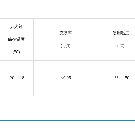
灭火剂
充装率
使用温度
储存温度
(kg/l)
(℃)
(℃)
-20～-18
≤0.95
-23～+50