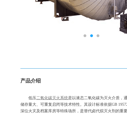
产品介绍
低压
二氧化碳灭火系统
是以液态二氧化碳为灭火介质，通过
储存量大、可重复启闭等技术特性。其设计标准依据GB 195
深位火灾及档案库房等特殊场所，是替代卤代烷灭火剂的重