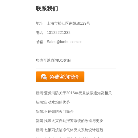
联系我们
地址：上海市松江区南姚璐129号
电话：13122221332
邮箱：Sales@lanhu.com.cn
您也可以咨询QQ客服
新闻:
蓝狐消防关于2016年元旦放假通知及相关安培
新闻:
自动水炮的优势
新闻:
不锈钢防火门简介
新闻:
浅谈火灾自动报警系统的改造与更换
新闻:
七氟丙烷洁净气体灭火系统设计规范