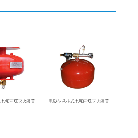
式七氟丙烷灭火装置
电磁型悬挂式七氟丙烷灭火装置