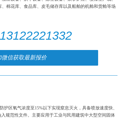
库、棉花库、食品库、皮毛储存库以及船舶的机舱和货舱等场
13122221332
加微信获取最新报价
降低防护区氧气浓度至15%以下实现窒息灭火，具备喷放速度快、
冷机组纳入规范性文件。主要应用于工业与民用建筑中大型空间固体