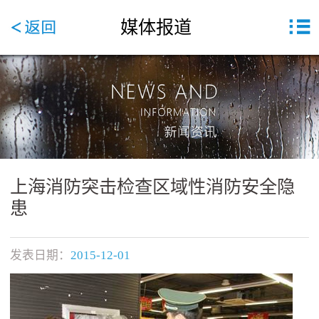
媒体报道
上海消防突击检查区域性消防安全隐
患
发表日期：
2015-12-01