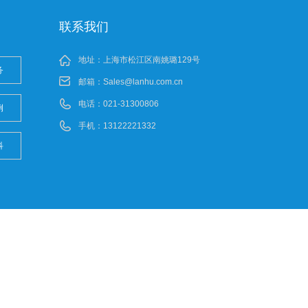
联系我们
地址：上海市松江区南姚璐129号
务
邮箱：
Sales@lanhu.com.cn
电话：021-31300806
例
手机：13122221332
科