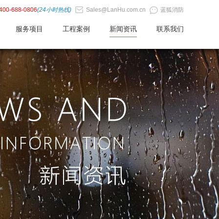
400-688-0806
(24小时热线)
Sales@LanHu.com.cn
蓝狐消防
服务项目
工程案例
新闻资讯
联系我们