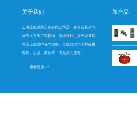
关于我们
新产品
上海蓝狐消防工程有限公司是一家专业从事气
体灭火系统工程咨询、系统设计、灭火设备销
售及设施维护保养业务。蓝狐致力为客户提供
客观、忠诚、高效率、高品质的服务。
查看更多 >>