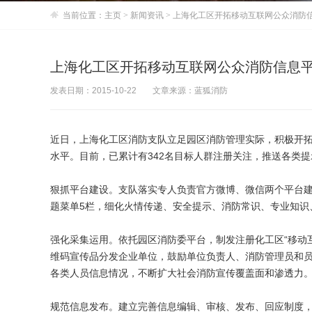
当前位置：
主页
>
新闻资讯
> 上海化工区开拓移动互联网公众消防
上海化工区开拓移动互联网公众消防信息
发表日期：2015-10-22
文章来源：蓝狐消防
近日，上海化工区消防支队立足园区消防管理实际，积极开
水平。目前，已累计有342名目标人群注册关注，推送各类提
狠抓平台建设。支队落实专人负责官方微博、微信两个平台
题菜单5栏，细化火情传递、安全提示、消防常识、专业知识
强化采集运用。依托园区消防委平台，制发注册化工区“移动
维码宣传品分发企业单位，鼓励单位负责人、消防管理员和
各类人员信息情况，不断扩大社会消防宣传覆盖面和渗透力
规范信息发布。建立完善信息编辑、审核、发布、回应制度，