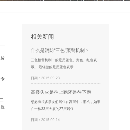
相关新闻
什么是消防“三色”预警机制？
宣传
三色预警机制一般是用蓝色、黄色、红色表
示。 最轻微的是用蓝色表示......
日期：2015-09-23
加专
高楼失火是往上跑还是往下跑
二
想必有很多朋友们居住在高层中，那么，如果
掌握
在一栋33层大厦的27层居住......
日期：2015-09-14