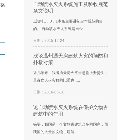
自动喷水灭火系统施工及验收规范
筹采
条文说明
1总则 1．0．1本条主要讲制定本规范的目
的。 自动喷水灭火系统是当今......
日期：2015-12-24
浅谈温州通天房建筑火灾的预防和
扑救对策
近几年来，我省通天房火灾呈急剧上升势头，
且占亡人火灾数的比重也......
日期：2016-06-10
论自动喷水灭火系统在保护文物古
建筑中的作用
摘要：我国是一个文物古建筑众多的国家，而
我国的大量的文物古建筑......