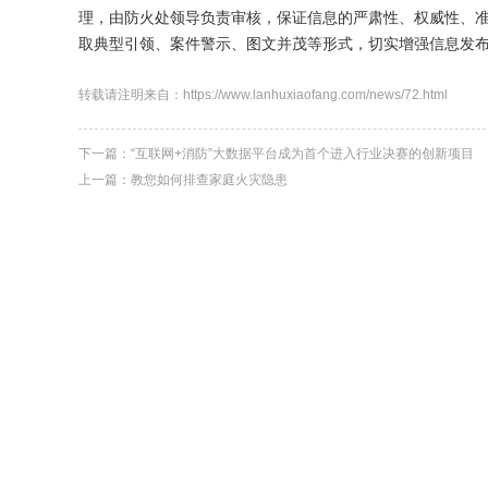
理，由防火处领导负责审核，保证信息的严肃性、权威性、
取典型引领、案件警示、图文并茂等形式，切实增强信息发
转载请注明来自：https://www.lanhuxiaofang.com/news/72.html
下一篇：
“互联网+消防”大数据平台成为首个进入行业决赛的创新项目
上一篇：
教您如何排查家庭火灾隐患