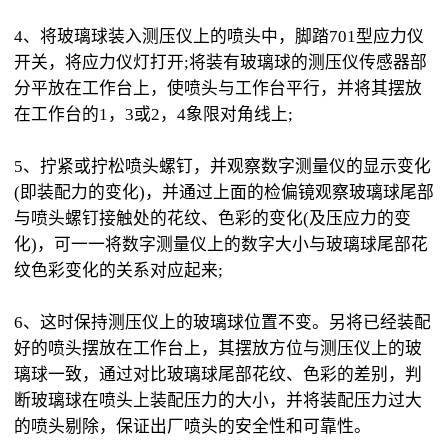
4、将玻璃球装入测压仪上的喷头中，脚踏701型应力仪
开关，将应力仪灯打开;将装有玻璃球的测压仪传感器部
分平放在工作台上，使喷头与工作台平行，并将其摆放
在工作台的1，3或2，4象限对角线上;
5、拧紧或拧松喷头螺钉，并观察数字测量仪的显示变化
(即装配力的变化)，并通过上面的检偏镜观察玻璃球尾部
与喷头螺钉接触处的花纹、色彩的变化(及压应力的变
化)，可一一将数字测量仪上的数字大小与玻璃球尾部花
纹色彩变化的关系对应起来;
6、这时保持测压仪上的玻璃球位置不变。另将已经装配
好的喷头摆放在工作台上，其摆放方位与测压仪上的玻
璃球一致，通过对比玻璃球尾部花纹、色彩的差别，判
断玻璃球在喷头上装配压力的大小，并将装配压力过大
的喷头剔除，保证出厂喷头的安全性和可靠性。