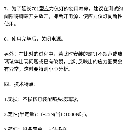
7、为了延长701型应力仪灯的使用寿命，建议在测试的
间隙将脚踏开关放开，即断开电源，使应力仪灯间断性
使用。
8、使用完毕后，关闭电源。
另外：在比对的过程中，若此时安装的螺钉不规范或玻
璃球体出现问题或已有破裂，此时反映出的应力图案会
有异常，这时要特别小心分析。
四、技术特点：
1.无损：不损伤已装配喷头玻璃球;
2.定性(半定量)：f±25N(当f<1000N时);
3.简便：设备简单，方法多样。