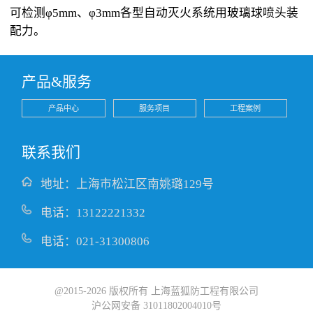
可检测φ5mm、φ3mm各型自动灭火系统用玻璃球喷头装
配力。
产品&服务
产品中心
服务项目
工程案例
联系我们
地址：上海市松江区南姚璐129号
电话：13122221332
电话：021-31300806
@2015-2026 版权所有 上海蓝狐防工程有限公司
沪公网安备 31011802004010号