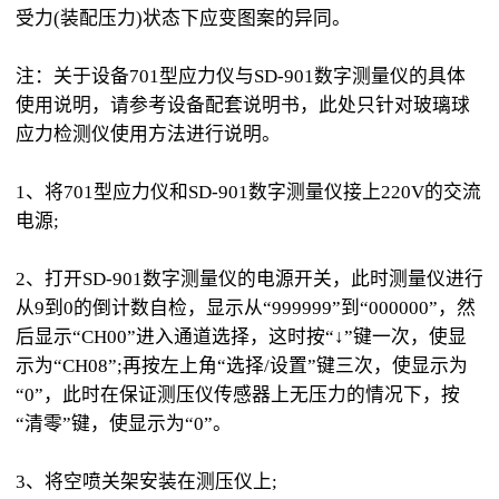
受力(装配压力)状态下应变图案的异同。
注：关于设备701型应力仪与SD-901数字测量仪的具体
使用说明，请参考设备配套说明书，此处只针对玻璃球
应力检测仪使用方法进行说明。
1、将701型应力仪和SD-901数字测量仪接上220V的交流
电源;
2、打开SD-901数字测量仪的电源开关，此时测量仪进行
从9到0的倒计数自检，显示从“999999”到“000000”，然
后显示“CH00”进入通道选择，这时按“↓”键一次，使显
示为“CH08”;再按左上角“选择/设置”键三次，使显示为
“0”，此时在保证测压仪传感器上无压力的情况下，按
“清零”键，使显示为“0”。
3、将空喷关架安装在测压仪上;