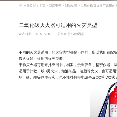
当前位置：
主页
>
新闻资讯
>
消防知识
> 二氧化碳灭火器可适用的
二氧化碳灭火器可适用的火灾类型
发表日期：2015-07-10
文章来源：蓝狐消防
不同的灭火器适用于的火灾类型都是不同的，所以我们在配
碳灭火器可适用的火灾类型:
干粉灭火器可用来扑灭图书，档案，贵重设备，精密仪器、6
适用于扑救一般B类火灾，如油制品、油脂等火灾，也可适用
酯、醚、酮等物质火灾；也不能扑救带电设备及C类和D类火