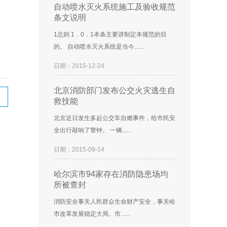
自动喷水灭火系统施工及验收规范
条文说明
1总则 1．0．1本条主要讲制定本规范的目
的。 自动喷水灭火系统是当今......
日期：2015-12-24
北京消防部门发布公交火灾逃生自
救技能
北京近日发生多起公交车自燃事件，给市民安
全出行敲响了警钟。 一辆......
日期：2015-09-14
哈尔滨市94家存在消防隐患场均
所被查封
消防安全事关人民群众生命财产安全，事关哈
市改革发展稳定大局。市......