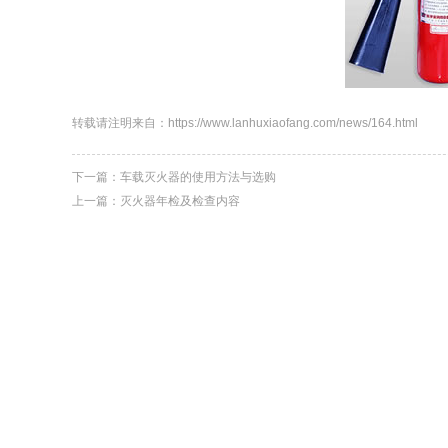
转载请注明来自：https://www.lanhuxiaofang.com/news/164.html
下一篇：
车载灭火器的使用方法与选购
上一篇：
灭火器年检及检查内容