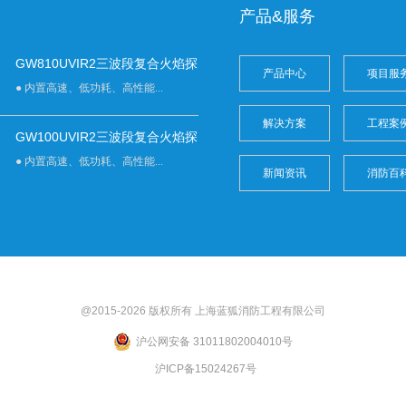
产品&服务
GW810UVIR2三波段复合火焰探
产品中心
项目服
● 内置高速、低功耗、高性能...
解决方案
工程案
GW100UVIR2三波段复合火焰探
● 内置高速、低功耗、高性能...
新闻资讯
消防百
@2015-2026 版权所有 上海
蓝狐
消防工程有限公司
沪公网安备 31011802004010号
沪ICP备15024267号