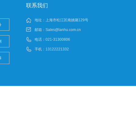
联系我们
地址：上海市松江区南姚璐129号
务
邮箱：
Sales@lanhu.com.cn
电话：021-31300806
例
手机：13122221332
科