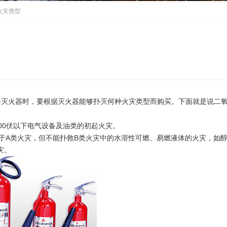
火灾类型
备灭火器时，要根据灭火器能够扑灭何种火灾类型而购买。下面就是说二
00伏以下电气设备及油类的初起火灾。
于A类火灾，但不能扑救B类火灾中的水溶性可燃、易燃液体的火灾，如
灾。