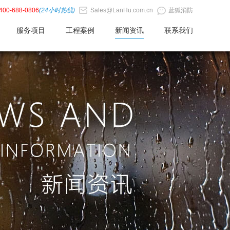
400-688-0806
(24小时热线)
Sales@LanHu.com.cn
蓝狐消防
服务项目
工程案例
新闻资讯
联系我们