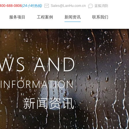
400-688-0806
(24小时热线)
Sales@LanHu.com.cn
蓝狐消防
服务项目
工程案例
新闻资讯
联系我们