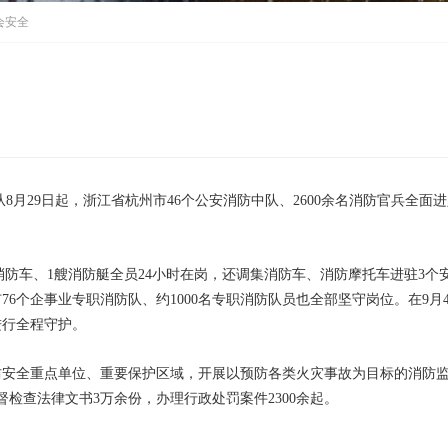
会安全
月29日起，浙江省杭州市46个公安消防中队、2600余名消防官兵全面进
防车、1艘消防艇全员24小时在岗，还调集消防车、消防摩托车进驻3个
6个企事业专职消防队、约1000名专职消防队员也全部坚守岗位。在9月
进行全程守护。
安全重点单位、重要保护区域，开展以预防各类火灾事故为目标的消防
检查法律文书3万余份，办理行政处罚案件2300余起。