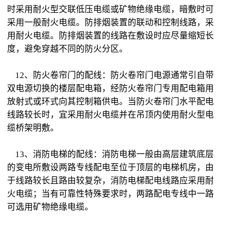
时采用耐火型交联低压电缆或矿物绝缘电缆，暗敷时可
采用一般耐火电缆。防排烟装置的联动和控制线路，采
用耐火电缆。防排烟装置的线路在敷设时应尽量缩短长
度，避免穿越不同的防火分区。
12、防火卷帘门的配线：防火卷帘门电源通常引自带
双电源切换的楼层配电箱，经防火卷帘门专用配电箱用
放射式或环式向其控制箱供电。当防火卷帘门水平配电
线路较长时，宜采用耐火电缆并在吊顶内使用耐火型电
缆桥架明敷。
13、消防电梯的配线：消防电梯一般由高层建筑底层
的变电所敷设两路专线配电至位于顶层的电梯机房，由
于线路较长且路由较复杂，消防电梯配电线路应采用耐
火电缆；当有可靠性特殊要求时，两路配电专线中一路
可选用矿物绝缘电缆。