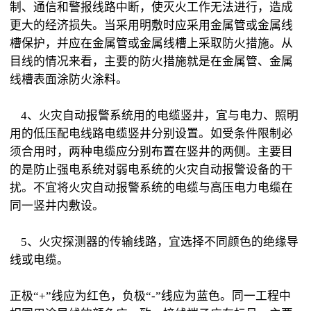
制、通信和警报线路中断，使灭火工作无法进行，造成
更大的经济损失。当采用明敷时应采用金属管或金属线
槽保护，并应在金属管或金属线槽上采取防火措施。从
目线的情况来看，主要的防火措施就是在金属管、金属
线槽表面涂防火涂料。
4、火灾自动报警系统用的电缆竖井，宜与电力、照明
用的低压配电线路电缆竖井分别设置。如受条件限制必
须合用时，两种电缆应分别布置在竖井的两侧。主要目
的是防止强电系统对弱电系统的火灾自动报警设备的干
扰。不宜将火灾自动报警系统的电缆与高压电力电缆在
同一竖井内敷设。
5、火灾探测器的传输线路，宜选择不同颜色的绝缘导
线或电缆。
正极“+”线应为红色，负极“-”线应为蓝色。同一工程中