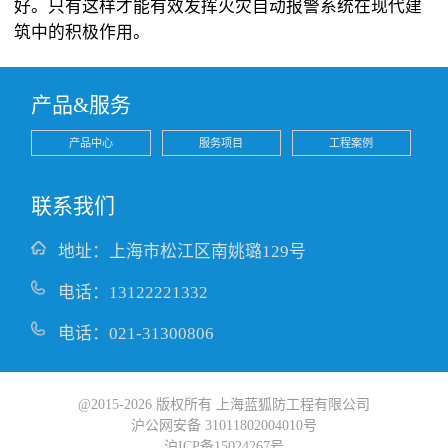
好。只有这样才能有效发挥火灾自动报警系统在现代建
筑中的积极作用。
产品&服务
产品中心
服务项目
工程案例
联系我们
地址：上海市松江区南姚璐129号
电话：13122221332
电话：021-31300806
@2015-2026 版权所有 上海蓝狐防工程有限公司
沪公网安备 31011802004010号
沪ICP备15024267号