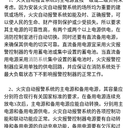
1、火灾自动报警系统的主电源宜按一级或二级负荷来
考虑。因为安装火灾自动报警系统的场所均为重要的建
筑或场所，火灾自动报警系统如能及时、正确报警，可
以使人民的生命、财产得到保护或少受损失。所以要求
其主电源的可靠性高，有两个或两个以上电源供电，在
消防控制室进行自动切换。同时还要有直流备用电源，
来确保其供电的切实可靠。直流备用电源宜采用火灾报
警控制器的专用蓄电池或集中设置的蓄电池。当直流备
用电源采用
消防系统
集中设置的蓄电池时，火灾报警控
制器应采用单独的供电回路，并应保证在消防系统处于
最大负载状态下不影响报警控制器的正常工作。
2、火灾自动报警系统的主电源和备用电源，其容量应
分别符合现行有关国家标准的要求，在备用电源连续充
放电3次后，主电源和备用电源应能自动转换。分别用主
电源和备用电源供电，火灾自动报警系统的各项控制功
能和联动功能应正常。火灾报警控制器电源要有自动转
换和备用电源的自动充电功能，备用电源要有欠压和过