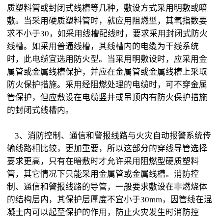
质塑料管或封闭式线槽等几种，敷设方式采用明敷或暗
敷。当采用硬质塑料管时，就应用阻燃型，其氧指数要
求不小于30，如采用线槽配线时，要求采用封闭式防火
线槽。如采用普通线槽，其线槽内的电缆为干线系统
时，此电缆宜选用防火型。当采用明敷设时，应采用金
属管或金属线槽保护，并应在金属管或金属线槽上采取
防火保护措施。采用经阻燃处理的电缆时，可不穿金属
管保护，但应敷设在电缆竖井或吊顶内有防火保护措施
的封闭式线槽内。
3、消防控制、通信和警报线路与火灾自动报警系统传
输线路相比较，更加重要，所以这部分的穿线导管选择
要求更高，只有在暗敷时才允许采用阻燃型硬质塑料
管，其它情况下只能采用金属管或金属线槽。消防控
制、通信和警报线路的导管，一般要求敷设在非燃烧体
的结构层内，其保护层厚度不宜小于30mm，因管线在混
凝土内可以起至保护的作用，防止火灾发生时消防控