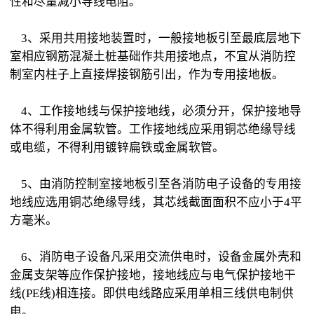
性和尽量减小导线电阻。
3、采用共用接地装置时，一般接地板引至最底层地下
室相应钢筋混凝土桩基础作共用接地点，不宜从消防控
制室内柱子上直接焊接钢筋引出，作为专用接地板。
4、工作接地线与保护接地线，必须分开，保护接地导
体不得利用金属软管。工作接地线应采用铜芯绝缘导线
或电缆，不得利用镀锌扁铁或金属软管。
5、由消防控制室接地板引至各消防电子设备的专用接
地线应选用铜芯绝缘导线，其芯线截面面积不应小于4平
方毫米。
6、消防电子设备凡采用交流供电时，设备金属外壳和
金属支架等应作保护接地，接地线应与电气保护接地干
线(PE线)相连接。即供电线路应采用单相三线供电制供
电。