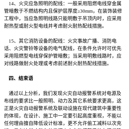
14、火灾应急照明的配线：一般采用阻燃电线穿金属
管暗敷于不燃结构内且保护层厚度≥30mm，在装饰装修
工程中，当应急照明线路只能明敷于吊顶内时，应采用
耐热型或耐火型电线并考虑耐火耐热配线措施。
15、其它消防设备的配线：火灾事故广播、消防电
话、火灾警铃等设备的电气配线，在条件允许时可优先
采用阻燃型电线穿保护管暗敷；当采用明敷线路时，应
对线路做耐火处理或考虑前述耐火耐热配线措施。
四、结束语
通过以上分析，我们发现火灾自动报警系统对电源及
布线的要求比一般照明、动力及其它系统要求更高，这
正是火灾自动报警系统及联动设施在现代建筑中重要性
的体现，在设计、施工中一定要引起高度重视，不能以
任何理由擅自降低设计标准，更不允许偷工减料以次充