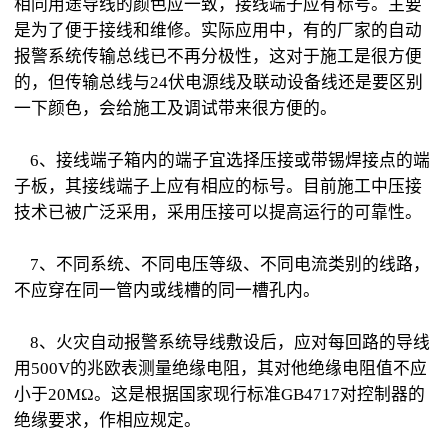
相同用途导线的颜色应一致，接线端子应有标号。主要
是为了便于接线和维修。实际应用中，有的厂家的自动
报警系统传输总线已不再分极性，这对于施工是很方便
的，但传输总线与24伏电源线及联动设备线还是要区别
一下颜色，会给施工及调试带来很方便的。
6、接线端子箱内的端子宜选择压接或带锡焊接点的端
子板，其接线端子上应有相应的标号。目前施工中压接
技术已被广泛采用，采用压接可以提高运行的可靠性。
7、不同系统、不同电压等级、不同电流类别的线路，
不应穿在同一管内或线槽的同一槽孔内。
8、火灾自动报警系统导线敷设后，应对每回路的导线
用500V的兆欧表测量绝缘电阻，其对他绝缘电阻值不应
小于20MΩ。这是根据国家现行标准GB4717对控制器的
绝缘要求，作相应规定。