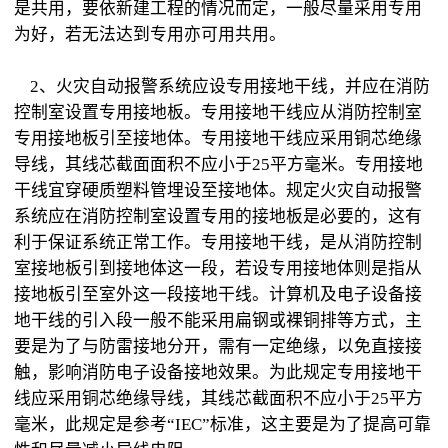
是共用，要依新建工程的情况而定，一般尽量采用专用
为好，若无法达到专用亦可用共用。
2、火灾自动报警系统应设专用接地干线，并应在消防
控制室设置专用接地板。专用接地干线应从消防控制室
专用接地板引至接地体。专用接地干线应采用铜芯绝缘
导线，其线芯截面面积不应小于25平方毫米。专用接地
干线宜穿硬质塑料管埋设至接地体。规定火灾自动报警
系统应在消防控制室设置专用的接地板是必要的，这有
利于保证系统正常工作。专用接地干线，是从消防控制
室接地板引到接地体这一段，若设专用接地体则是指从
接地板引至室外这一段接地干线。计算机及电子设备接
地干线的引入段一般不能采用扁钢或裸铜排等方式，主
要是为了与防雷接地分开，需有一定绝缘，以免直接接
触，影响消防电子设备接地效果。为此规定专用接地干
线应采用铜芯绝缘导线，其线芯截面积不应小于25平方
毫米，此规定是参考“IEC”标准，这主要是为了提高可靠