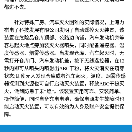
都进不去。
针对特殊厂房、汽车灭火困难的实际情况，上海力
祺电子科技发展有限公司发明了自动遥控灭火装置，该
装置在危险品仓库顶部、公路边商铺，汽车发动机旁等
容易起火地点旁加装灭火器喷头，同时配备遥控器、温
度传感器、烟雾传感器。当发现仓库、汽车起火时，无
需打开仓库门、汽车发动机盖，按下无线遥控器，在12
秒内即可从喷头内喷射出ABC干粉，将火灾消灭在萌芽
状态;即使无人发现仓库或者汽车起火，温度、烟雾传感
器探测到火源也可自行启动灭火装置，释放ABC干粉灭
火，做到防患于未“燃”。该装置实用可靠、安装简单、
操作简便，同时自备充电电池，确保电源发生故障时也
能启动灭火装置，可以有效的为人身及财产安全提供保
障。