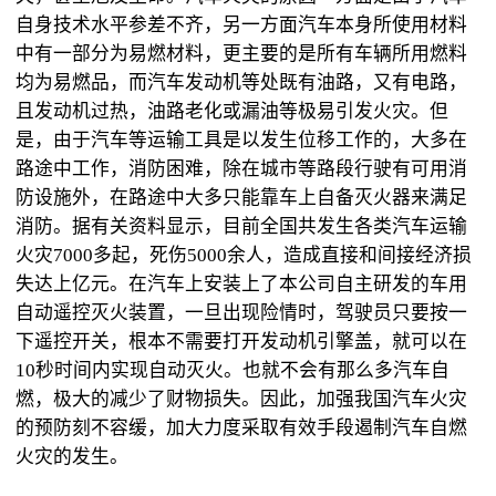
自身技术水平参差不齐，另一方面汽车本身所使用材料
中有一部分为易燃材料，更主要的是所有车辆所用燃料
均为易燃品，而汽车发动机等处既有油路，又有电路，
且发动机过热，油路老化或漏油等极易引发火灾。但
是，由于汽车等运输工具是以发生位移工作的，大多在
路途中工作，消防困难，除在城市等路段行驶有可用消
防设施外，在路途中大多只能靠车上自备灭火器来满足
消防。据有关资料显示，目前全国共发生各类汽车运输
火灾7000多起，死伤5000余人，造成直接和间接经济损
失达上亿元。在汽车上安装上了本公司自主研发的车用
自动遥控灭火装置，一旦出现险情时，驾驶员只要按一
下遥控开关，根本不需要打开发动机引擎盖，就可以在
10秒时间内实现自动灭火。也就不会有那么多汽车自
燃，极大的减少了财物损失。因此，加强我国汽车火灾
的预防刻不容缓，加大力度采取有效手段遏制汽车自燃
火灾的发生。