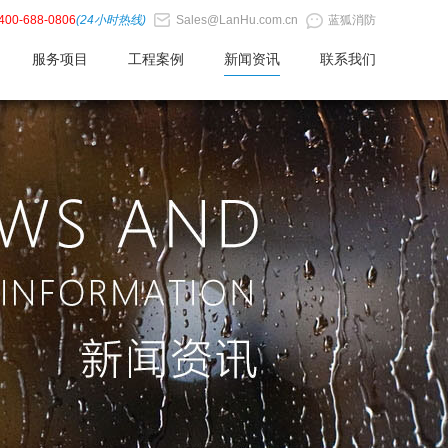
400-688-0806
(24小时热线)
Sales@LanHu.com.cn
蓝狐消防
服务项目
工程案例
新闻资讯
联系我们