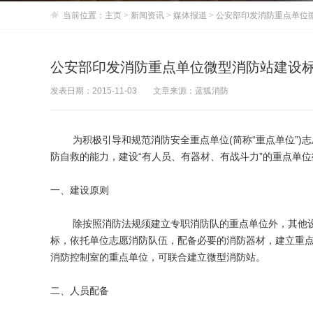
当前位置：
主页
>
新闻资讯
>
媒体报道
> 公安部印发消防重点单位
公安部印发消防重点单位微型消防站建设
发表日期：2015-11-03
文章来源：蓝狐消防
为积极引导和规范消防安全重点单位(简称“重点单位”)
防自救的能力，建设“有人员、有器材、有战斗力”的重点单
一、建设原则
除按照消防法规须建立专职消防队的重点单位外，其他设有
标，依托单位志愿消防队伍，配备必要的消防器材，建立重
消防控制室的重点单位，可联合建立微型消防站。
二、人员配备