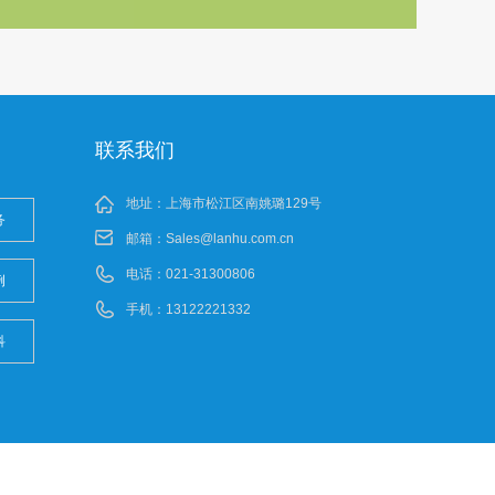
联系我们
地址：上海市松江区南姚璐129号
务
邮箱：
Sales@lanhu.com.cn
电话：021-31300806
例
手机：13122221332
科