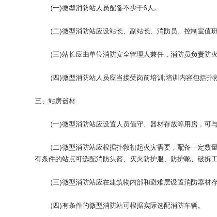
(一)微型消防站人员配备不少于6人。
(二)微型消防站应设站长、副站长、消防员、控制室值班
(三)站长应由单位消防安全管理人兼任，消防员负责防火
(四)微型消防站人员应当接受岗前培训;培训内容包括扑
三、站房器材
(一)微型消防站应设置人员值守、器材存放等用房，可与
(二)微型消防站应根据扑救初起火灾需要，配备一定数量的
有条件的站点可选配消防头盔、灭火防护服、防护靴、破拆
(三)微型消防站应在建筑物内部和避难层设置消防器材存
(四)有条件的微型消防站可根据实际选配消防车辆。