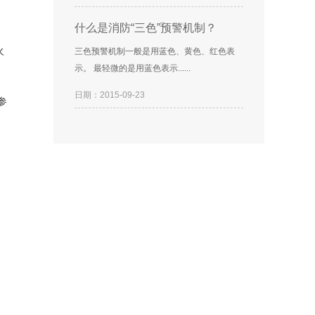
什么是消防“三色”预警机制？
火
三色预警机制一般是用蓝色、黄色、红色表
示。 最轻微的是用蓝色表示......
日期：2015-09-23
参