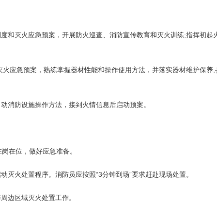
度和灭火应急预案，开展防火巡查、消防宣传教育和灭火训练;指挥初起
火应急预案，熟练掌握器材性能和操作使用方法，并落实器材维护保养;
动消防设施操作方法，接到火情信息后启动预案。
在岗在位，做好应急准备。
灭火处置程序。消防员应按照“3分钟到场”要求赶赴现场处置。
周边区域灭火处置工作。