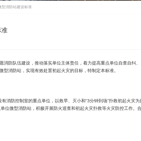
微型消防站建设标准
标准
志愿消防队伍建设，推动落实单位主体责任，着力提高重点单位自查自纠、
位微型消防站，实现有效处置初起火灾的目标，特制定本标准。
消防控制室的重点单位，以救早、灭小和“3分钟到场”扑救初起火灾为
点单位微型消防站，积极开展防火巡查和初起火灾扑救等火灾防控工作。