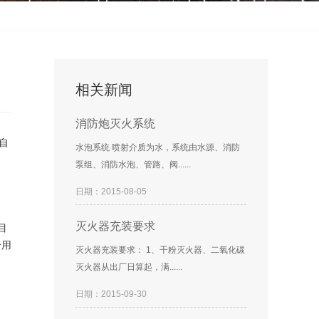
相关新闻
消防炮灭火系统
自
水泡系统 喷射介质为水，系统由水源、消防
泵组、消防水泡、管路、阀......
日期：2015-08-05
灭火器充装要求
目
合用
灭火器充装要求： 1、干粉灭火器、二氧化碳
灭火器从出厂日算起，满......
日期：2015-09-30