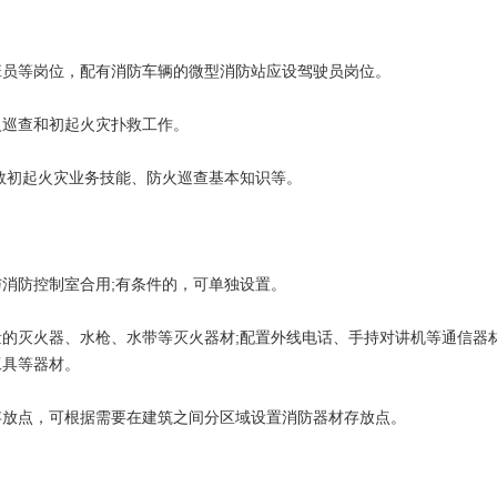
员等岗位，配有消防车辆的微型消防站应设驾驶员岗位。
巡查和初起火灾扑救工作。
救初起火灾业务技能、防火巡查基本知识等。
消防控制室合用;有条件的，可单独设置。
灭火器、水枪、水带等灭火器材;配置外线电话、手持对讲机等通信器材
工具等器材。
放点，可根据需要在建筑之间分区域设置消防器材存放点。