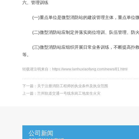
六、管理训练
(一)重点单位是微型消防站的建设管理主体，重点单位微
(二)微型消防站应制定并落实岗位培训、队伍管理、防火
(三)微型消防站应组织开展日常业务训练，不断提高扑救
等。
转载请注明来自：https://www.lanhuxiaofang.com/news/81.html
下一篇：
关于注册消防工程师的执业条件及执业范围
上一篇：
兰州轨道交通一号线东岗工地发生火灾
公司新闻