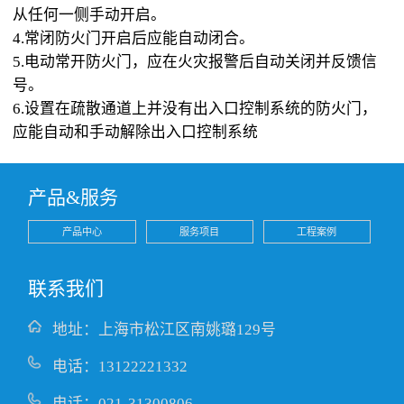
从任何一侧手动开启。
4.常闭防火门开启后应能自动闭合。
5.电动常开防火门，应在火灾报警后自动关闭并反馈信
号。
6.设置在疏散通道上并没有出入口控制系统的防火门，
应能自动和手动解除出入口控制系统
产品&服务
产品中心
服务项目
工程案例
联系我们
地址：上海市松江区南姚璐129号
电话：13122221332
电话：021-31300806