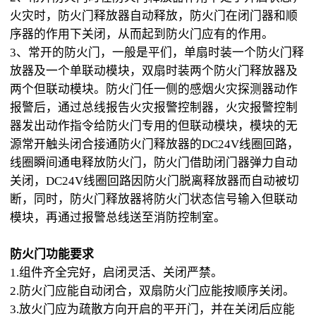
火灾时，防火门释放器自动释放，防火门在闭门器和顺
序器的作用下关闭，从而起到防火门应有的作用。
3、常开的防火门，一般是平们，单扇时装一个防火门释
放器及一个单联动模块，双扇时装两个防火门释放器及
两个但联动模块。防火门任一侧的感烟火灾探测器动作
报警后，通过总线报告火灾报警控制器，火灾报警控制
器发出动作指令给防火门专用的但联动模块，模块的无
源常开触头闭合接通防火门释放器的DC24V线圈回路，
线圈瞬间通电释放防火门，防火门借助闭门器弹力自动
关闭，DC24V线圈回路因防火门脱离释放器而自动被切
断，同时，防火门释放器将防火门状态信号输入但联动
模块，再通过报警总线送至消防控制室。
防火门功能要求
1.组件齐全完好，启闭灵活、关闭严禁。
2.防火门应能自动闭合，双扇防火门应能按顺序关闭。
3.放火门应为疏散方向开启的平开门，并在关闭后应能