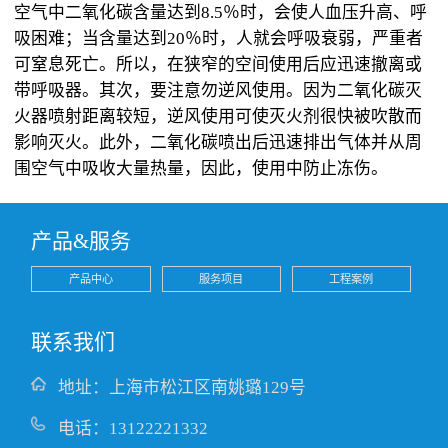
空气中二氧化碳含量达到8.5％时，会使人血压升高、呼
吸困难；当含量达到20％时，人就会呼吸衰弱，严重者
可窒息死亡。所以，在狭窄的空间使用后应迅速撤离或
带呼吸器。其次，要注意勿逆风使用。因为二氧化碳灭
火器喷射距离较短，逆风使用可使灭火剂很快被吹散而
影响灭火。此外，二氧化碳喷出后迅速排出气体并从周
围空气中吸收大量热量，因此，使用中防止冻伤。
产品&服务
产品中心
服务项目
工程案例
联系我们
地址：上海市松江区南姚璐129号
电话：13122221332