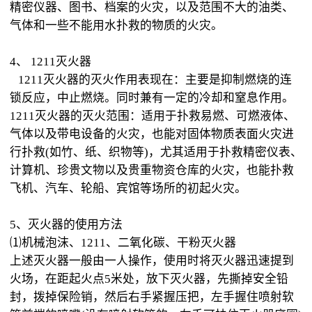
精密仪器、图书、档案的火灾，以及范围不大的油类、
气体和一些不能用水扑救的物质的火灾。
4、 1211灭火器
1211灭火器的灭火作用表现在：主要是抑制燃烧的连
锁反应，中止燃烧。同时兼有一定的冷却和窒息作用。
1211灭火器的灭火范围：适用于扑救易燃、可燃液体、
气体以及带电设备的火灾，也能对固体物质表面火灾进
行扑救(如竹、纸、织物等)，尤其适用于扑救精密仪表、
计算机、珍贵文物以及贵重物资仓库的火灾，也能扑救
飞机、汽车、轮船、宾馆等场所的初起火灾。
5、灭火器的使用方法
⑴机械泡沫、1211、二氧化碳、干粉灭火器
上述灭火器一般由一人操作，使用时将灭火器迅速提到
火场，在距起火点5米处，放下灭火器，先撕掉安全铅
封，拨掉保险销，然后右手紧握压把，左手握住喷射软