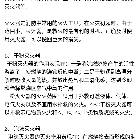
灭火器等。
灭火器是消防中常用的灭火工具，在火灾初起时，由于
范围小，火势弱，是救火的最有利的时机，正确及时使
用灭火器，可以挽回巨大的损失。
1、 干粉灭火器
干粉灭火器的作用表现在：一是消除燃烧物产生的活性
游离子，使燃烧的连锁反应中断；二是干粉遇到高温分
解时吸收大量的热，并放出蒸气和二氧化碳，达到冷却
和稀释燃烧区空气中氧的作用。
干粉灭火器的灭火范围：适用于扑救可燃液体、气体、
电气火灾以及不宜用水扑救的火灾。ABC干粉灭火器可
以扑救带电物质火灾和A、B、C、D类物质燃烧的火灾。
2、 泡沫灭火器
泡沫灭火器的灭火作用表现在：在燃烧物表面形成的泡