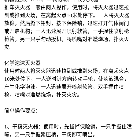
推车灭火器一般由两人操作，使用时，将灭火器迅速拉
到或推到火场，在离起火点10米处停下。一人将灭火器
放稳，然后撕下铅封，拨下保险销，迅速打开气体阀门
或开启机构；一人迅速展开喷射软管，一手握住喷射枪
枪管，另一只手勾动扳机，将喷嘴对准燃烧场，扑灭火
灾。
化学泡沫灭火器
使用时两人将灭火器迅速拉到或推到火场，在离起火点
10米处停下，一人逆时针方向转动手轮，使药液混合，
产生化学泡沫，一人迅速展开喷射软管，双手握住喷
枪，喷嘴对准燃烧场，扑灭火灾。
简单操作要点：
1、干粉灭火器：使用时，先拔掉保险销，一只手握住喷
嘴，另一只手握紧压柄，干粉即可喷出。