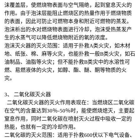
沫覆盖层，使燃烧物表面与空气隔绝，起到窒息灭火的
作用。由于泡沫层能阻止燃烧区的热量作用于燃烧物质
的表面，因此可防止可燃物本身和附近可燃物的蒸发。
泡沫析出的水对燃烧物表面进行冷却，泡沫受热蒸发产
生的水蒸气可以降低燃烧物附近的氧的浓度。
泡沫灭火器的灭火范围：适用于扑救A类火灾，如木材
地、纸张、棉、麻等火灾，也能扑救一般B类火灾，如石
油制品、油脂等火灾；但不能扑救B类灾中的水溶性可
燃、易燃液体的火灾，如醇、酯、醚、酮等物质的火
灾。
3、 二氧化碳灭火器
二氧化碳灭火器的灭火作用表现在：当燃烧区二氧化碳
在空气的含量达到30％-50％时，能使燃烧熄灭，主要起
窒息作用，同时二氧化碳在喷射灭火过程中吸收一定的
热能，也就有一定的冷却作用。
二氧化碳的灭火范围：适用于扑救600伏以下电气设备、