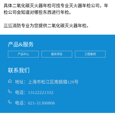
具体二氧化碳灭火器年检可找专业灭火器年检公司，年
检公司会知道对哪些东西进行年检。
蓝狐
消防专业为您提供二氧化碳灭火器年检。
产品&服务
产品中心
服务项目
工程案例
联系我们
地址：上海市松江区南姚璐129号
电话：13122221332
电话：021-31300806