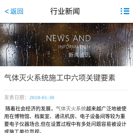
行业新闻
气体灭火系统施工中六项关键要素
发表日期：
2018-01-30
随着社会经济的发展，
气体灭火系统
越来越广泛地被使
用在博物馆、档案室、通讯机房、电子设备间等较为重
要电子仪器场合,但在设置过程中有多处问题容易被设计
或施工单位忽视。