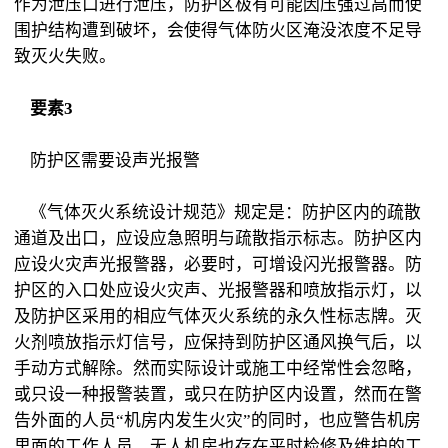
作为泄压口进行泄压，防护区极有可能因压强过高而使
围护结构遭到破坏，会使得气体防火区淹没浓度不足导
致灭火失败。
要素3
防护区需要设声光报警
《气体灭火系统设计规范》规定是：防护区内的疏散
通道及出口，应设应急照明与疏散指示标志。防护区内
应设火灾声光报警器，必要时，可增设闪光报警器。防
护区的入口处应设火灾声、光报警器和喷放指示灯，以
及防护区采用的相应气体灭火系统的永久性标志牌。灭
火剂喷放指示灯信号，应保持到防护区通风换气后，以
手动方式解除。然而实际设计或施工中经常性会忽略，
或只设一种报警装置，或只在防护区内设置，然而在警
告外面的人员“机房内发生火灾”的同时，也应警告机房
里面的工作人员，无人机房也存在平时检修及维护的工