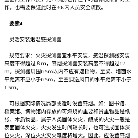
作，也需要保证此时在30s内人员安全疏散。
要素4
灵活安装烟温感探测器
规范要求：火灾探测器宜水平安装，感温探测器安装
高度不得超过８ｍ，感烟探测器安装高度不得超过12
ｍ。探测器周围0.5ｍ以内不应有遮挡物，至梁、墙面水
平距离不应小于0.5ｍ，至空调送风口的水平距离不小于
1.5ｍ。
可根据实际情况局部或适时设置感烟。如：图书馆、
档案馆、博物馆内存放的可燃烧的重要和贵重物品是纸
张、木质物品，属于Ａ类固体火灾，酿成的火灾一般是
表面固体火灾，火灾发生时间较长时，也可造成固体深
位火灾，深位火灾灭火难度将增大。因此，应设置感烟