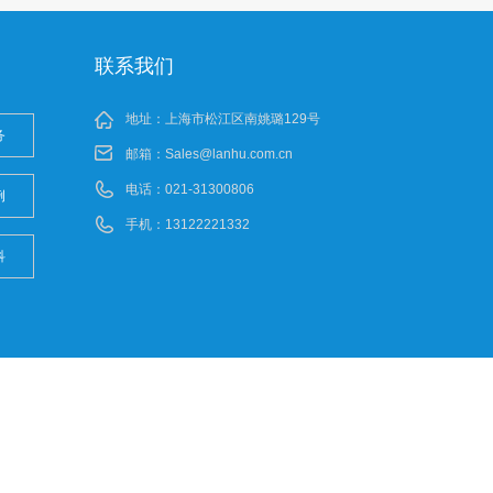
联系我们
地址：上海市松江区南姚璐129号
务
邮箱：
Sales@lanhu.com.cn
电话：021-31300806
例
手机：13122221332
科