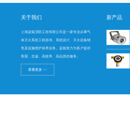
关于我们
新产品
上海蓝狐消防工程有限公司是一家专业从事气
体灭火系统工程咨询、系统设计、灭火设备销
售及设施维护保养业务。蓝狐致力为客户提供
客观、忠诚、高效率、高品质的服务。
查看更多 >>