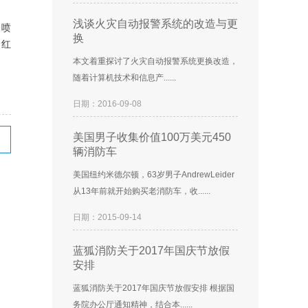
浅谈火灾自动报警系统的改造与更
，喷
换
；红
本文着重探讨了火灾自动报警系统更换改造，
随着计算机技术和信息产......
日期：2016-09-08
美国男子收集价值100万美元450
辆消防车
美国纽约米德尔顿，63岁男子AndrewLeider
从13年前就开始购买老消防车，收......
日期：2015-09-14
蓝狐消防关于2017年国庆节放假
安排
蓝狐消防关于2017年国庆节放假安排 根据国
务院办公厅通知精神，结合本......