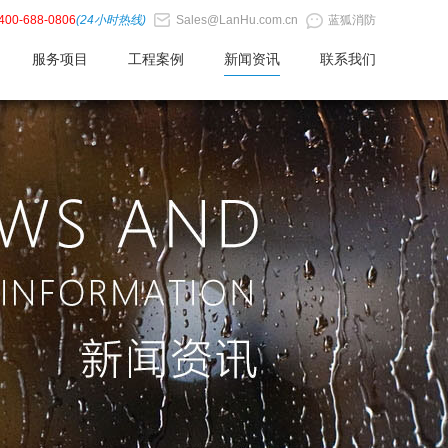
400-688-0806
(24小时热线)
Sales@LanHu.com.cn
蓝狐消防
服务项目
工程案例
新闻资讯
联系我们