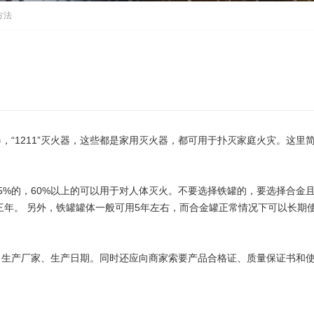
方法
“1211”灭火器，这些都是家用灭火器，都可用于扑灭家庭火灾。这里
5%的，60%以上的可以用于对人体灭火。不要选择铁罐的，要选择合金
三年。 另外，铁罐罐体一般可用5年左右，而合金罐正常情况下可以长期
、生产厂家、生产日期。同时还应向商家索要产品合格证、质量保证书和