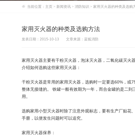
当前位置：
主页
>
新闻资讯
>
消防知识
> 家用灭火器的种类及选购
家用灭火器的种类及选购方法
发表日期：2015-10-13
文章来源：蓝狐消防
家用灭火器主要有干粉灭火器，泡沫灭火器，二氧化碳灭火器，
介绍如何选购这些家用灭火器：
干粉灭火器是常用的家用灭火器，选购时一定要选60%，或7
整体无接缝的。 铁罐一般有效期为一年，而合金罐的是二到
用。
选购家用小型灭火器时除了注意外观标志，要有生产厂贴花
手册，以便发生问题时可以追究。
家用灭火器保养：