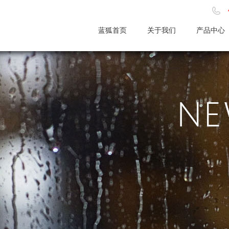
蓝狐首页
关于我们
产品中心