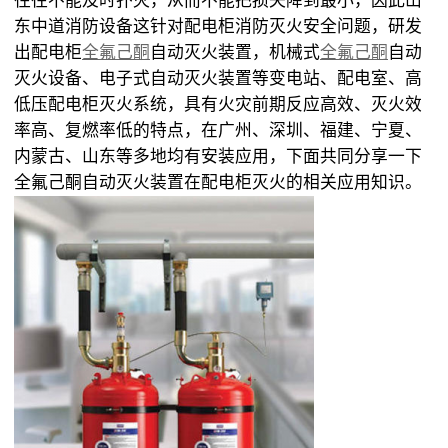
往往不能及时扑灭，从而不能把损失降到最小，因此山
东中道消防设备这针对配电柜消防灭火安全问题，研发
出配电柜
全氟己酮
自动灭火装置，机械式
全氟己酮
自动
灭火设备、电子式自动灭火装置等变电站、配电室、高
低压配电柜灭火系统，具有火灾前期反应高效、灭火效
率高、复燃率低的特点，在广州、深圳、福建、宁夏、
内蒙古、山东等多地均有安装应用，下面共同分享一下
全氟己酮自动灭火装置在配电柜灭火的相关应用知识。