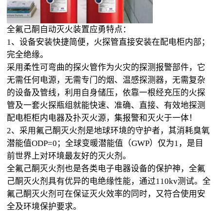
全氟己酮自动灭火装置应勇特点：
1、设备安装快捷简便，火探管直接安装在配电柜内部；
完全绝缘。
采用柔性可弯曲的探火管作为火灾的探测报警部件，它
无需任何电源，无需专门的烟、温感探测器，无需复杂
的设备及管线，利用自身储压，依靠一根经充压的火探
管及一套火探瓶组就能快速、准确、直接、有效地探测
配电柜柜内电器及扑灭火源，集报警和灭火于一体！
2、采用氟己酮灭火剂是地球环境的守护者，其消耗臭氧
潜能值ODP=0；全球变暖潜能值（GWP）仅为1，是目
前世界上对环境最友好的灭火剂。
全氟己酮灭火剂也是各类电子电器设备的保护神，全氟
己酮灭火剂具有优异的电绝缘性能，通过110kv测试。全
氟己酮灭火剂可在保证灭火效率的同时，又符合使用安
全及环境保护要求。