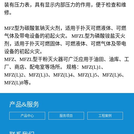
装有压力表，具有显示内部压力的作用，便于检查和维
修。
MFZ型为碳酸氢钠灭火剂，适用于扑灭可燃液体、可燃
气体及带电设备的初起火灾。 MFZL型为磷酸铵盐灭火
剂，适用于扑灭可燃固体、可燃液体、可燃气体及带电
设备的初起火灾。
MFZ、MFZL型干粉灭火器可广泛应用于油田、油库、工
厂、商店、配电室等场所。 规格：MFZ(L)1、
MFZ(L)2、MFZ(L)3、MFZ(L)4、MFZ(L)5、MFZ(L)6、
MFZ(L)8等。
产品&服务
产品中心
服务项目
工程案例