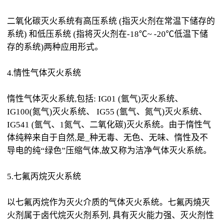
二氧化碳灭火系统有高压系统 (指灭火剂在常温下储存的
系统) 和低压系统 (指将灭火剂在-18℃~ -20℃低温下储
存的系统)两种应用形式。
4.情性气体灭火系统
惰性气体灭火系统,包括: IG01 (氩气)灭火系统、
IG100(氮气)灭火系统、 IG55 (氩气、氮气)灭火系统、
IG541 (氩气、1氮气、二氧化碳)灭火系统。由于惰性气
体纯粹来自于自然,是_种无毒、无色、无味、惰性及不
导电的纯“绿色”压缩气体,故又称为洁净气体灭火系统。
5.七氟丙烷灭火系统
以七氟丙烷作为灭火介质的气体灭火系统。七氟丙燒灭
火剂属于卤代烷灭火剂系列, 具有灭火能力强、灭火剂性