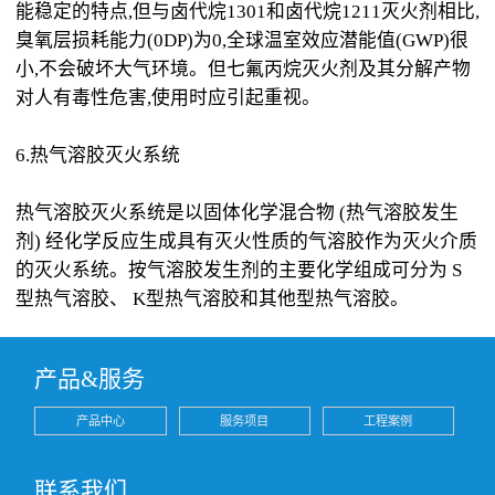
能稳定的特点,但与卤代烷1301和卤代烷1211灭火剂相比,
臭氧层损耗能力(0DP)为0,全球温室效应潜能值(GWP)很
小,不会破坏大气环境。但七氟丙烷灭火剂及其分解产物
对人有毒性危害,使用时应引起重视。
6.热气溶胶灭火系统
热气溶胶灭火系统是以固体化学混合物 (热气溶胶发生
剂) 经化学反应生成具有灭火性质的气溶胶作为灭火介质
的灭火系统。按气溶胶发生剂的主要化学组成可分为 S
型热气溶胶、 K型热气溶胶和其他型热气溶胶。
产品&服务
产品中心
服务项目
工程案例
联系我们