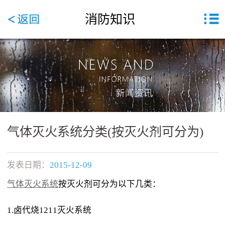
消防知识
气体灭火系统分类(按灭火剂可分为)
发表日期：
2015-12-09
气体灭火系统
按灭火剂可分为以下几类：
1.卤代烧1211灭火系统