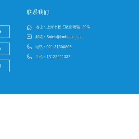
联系我们
地址：上海市松江区南姚璐129号
务
邮箱：
Sales@lanhu.com.cn
电话：021-31300806
例
手机：13122221332
科