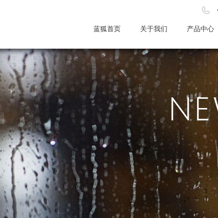
蓝狐首页
关于我们
产品中心