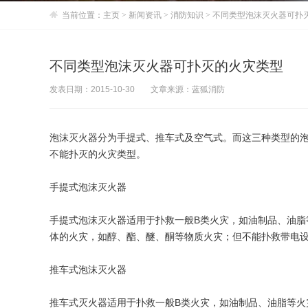
当前位置：
主页
>
新闻资讯
>
消防知识
> 不同类型泡沫灭火器可扑
不同类型泡沫灭火器可扑灭的火灾类型
发表日期：2015-10-30
文章来源：蓝狐消防
泡沫灭火器分为手提式、推车式及空气式。而这三种类型的
不能扑灭的火灾类型。
手提式泡沫灭火器
手提式泡沫灭火器适用于扑救一般B类火灾，如油制品、油脂
体的火灾，如醇、酯、醚、酮等物质火灾；但不能扑救带电设
推车式泡沫灭火器
推车式灭火器适用于扑救一般B类火灾，如油制品、油脂等火