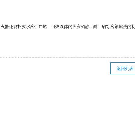
灭火器还能扑救水溶性易燃、可燃液体的火灾如醇、醚、酮等溶剂燃烧的
返回列表