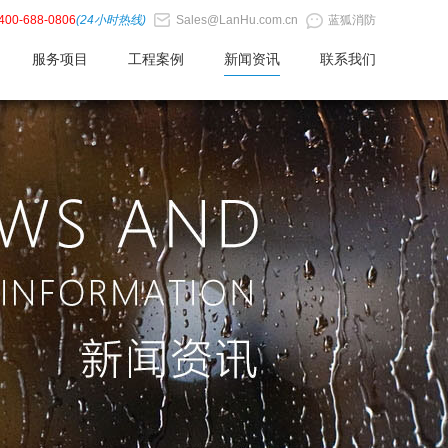
400-688-0806
(24小时热线)
Sales@LanHu.com.cn
蓝狐消防
服务项目
工程案例
新闻资讯
联系我们