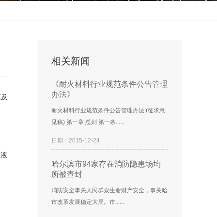
相关新闻
《耐火材料行业规范条件公告管理
办法》
灭及
耐火材料行业规范条件公告管理办法 (征求意
见稿) 第一章 总则 第一条......
日期：2015-12-24
燃液
哈尔滨市94家存在消防隐患场均
所被查封
消防安全事关人民群众生命财产安全，事关哈
市改革发展稳定大局。市......