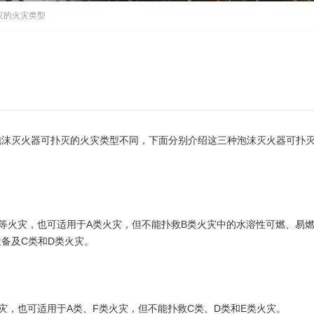
灭的火灾类型
泡沫灭火器可扑灭的火灾类型不同，下面分别介绍这三种泡沫灭火器可扑
等火灾，也可适用于A类火灾，但不能扑救B类火灾中的水溶性可燃、易
备及C类和D类火灾。
灾，也可适用于A类、F类火灾，但不能扑救C类、D类和E类火灾。