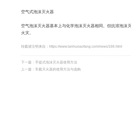
空气式泡沫灭火器
空气泡沫灭火器基本上与化学泡沫灭火器相同。但抗溶泡沫
火灾。
转载请注明来自：https://www.lanhuxiaofang.com/news/166.html
下一篇：
手提式泡沫灭火器使用方法
上一篇：
车载灭火器的使用方法与选购