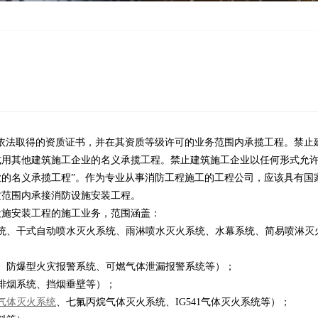
依法取得的资质证书，并在其资质等级许可的业务范围内承揽工程。禁止
式用其他建筑施工企业的名义承揽工程。禁止建筑施工企业以任何形式允
的名义承揽工程”。作为专业从事消防工程施工的工程公司，应该具有国
质范围内承接消防设施安装工程。
设施安装工程的施工业务，范围涵盖：
统、干式自动喷水灭火系统、雨淋喷水灭火系统、水幕系统、简易喷淋灭
、防爆型火灾报警系统、可燃气体泄漏报警系统等）；
排烟系统、挡烟垂壁等）；
气体灭火系统
、七氟丙烷气体灭火系统、IG541气体灭火系统等）；