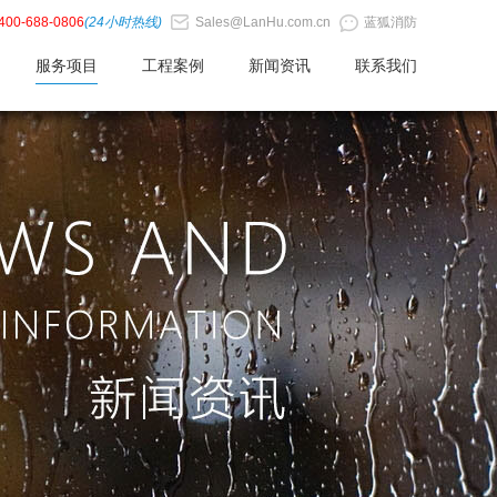
400-688-0806
(24小时热线)
Sales@LanHu.com.cn
蓝狐消防
服务项目
工程案例
新闻资讯
联系我们