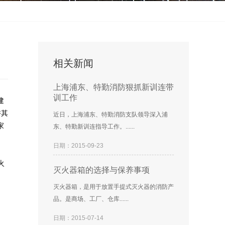
相关新闻
上海浦东、特勤消防狠抓新训连带
训工作
建
许其
近日，上海浦东、特勤消防支队领导深入浦
家
东、特勤新训连指导工作。......
日期：2015-09-23
火
灭火器箱的选择与保养事项
灭火器箱，是用于放置手提式灭火器的消防产
品。是商场、工厂、仓库......
日期：2015-07-14