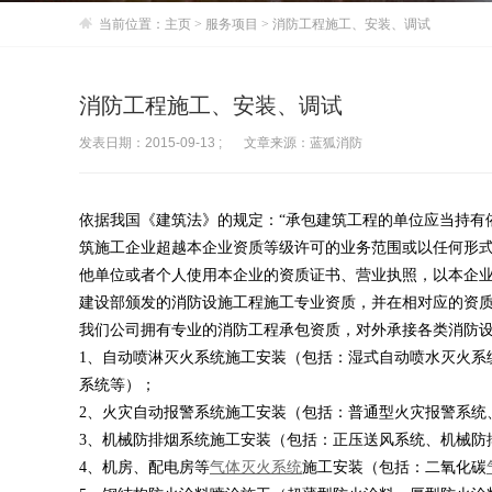
当前位置：
主页
>
服务项目
> 消防工程施工、安装、调试
消防工程施工、安装、调试
发表日期：2015-09-13 ;
文章来源：蓝狐消防
依据我国《建筑法》的规定：“承包建筑工程的单位应当持有
筑施工企业超越本企业资质等级许可的业务范围或以任何形
他单位或者个人使用本企业的资质证书、营业执照，以本企业
建设部颁发的消防设施工程施工专业资质，并在相对应的资
我们公司拥有专业的消防工程承包资质，对外承接各类消防
1、自动喷淋灭火系统施工安装（包括：湿式自动喷水灭火系
系统等）；
2、火灾自动报警系统施工安装（包括：普通型火灾报警系统
3、机械防排烟系统施工安装（包括：正压送风系统、机械防
4、机房、配电房等
气体灭火系统
施工安装（包括：二氧化碳