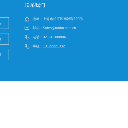
联系我们
地址：上海市松江区南姚璐129号
务
邮箱：
Sales@lanhu.com.cn
电话：021-31300806
例
手机：13122221332
科