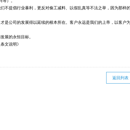
料等）。
我们不提倡行业暴利，更反对偷工减料、以假乱真等不法之举，因为那样
，才是公司的发展得以延续的根本所在。客户永远是我们的上帝，以客户
和发展的永恒目标。
及条文说明》
返回列表