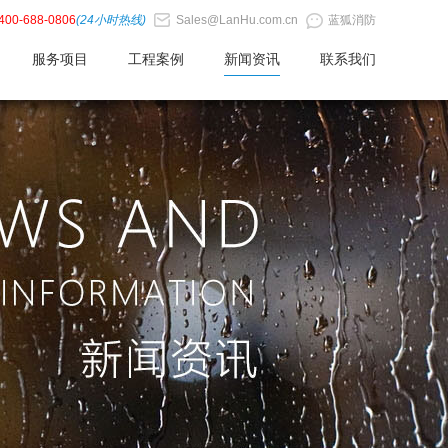
400-688-0806
(24小时热线)
Sales@LanHu.com.cn
蓝狐消防
服务项目
工程案例
新闻资讯
联系我们