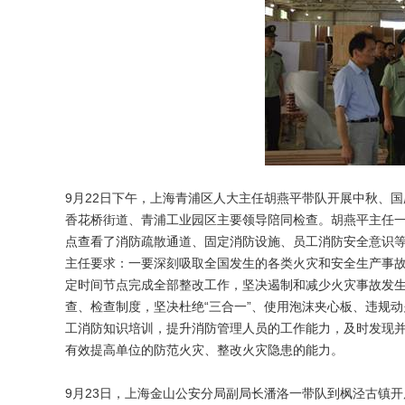
9月22日下午，上海青浦区人大主任胡燕平带队开展中秋、
香花桥街道、青浦工业园区主要领导陪同检查。胡燕平主任
点查看了消防疏散通道、固定消防设施、员工消防安全意识
主任要求：一要深刻吸取全国发生的各类火灾和安全生产事
定时间节点完成全部整改工作，坚决遏制和减少火灾事故发
查、检查制度，坚决杜绝“三合一”、使用泡沫夹心板、违规
工消防知识培训，提升消防管理人员的工作能力，及时发现并
有效提高单位的防范火灾、整改火灾隐患的能力。
9月23日，上海金山公安分局副局长潘洛一带队到枫泾古镇