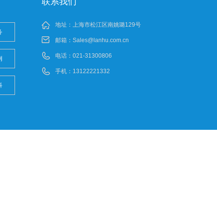
联系我们
地址：上海市松江区南姚璐129号
务
邮箱：
Sales@lanhu.com.cn
电话：021-31300806
例
手机：13122221332
科