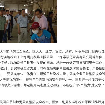
国庆节前消防安全检查。区人大、建交、安监、消防、环保等部门相关领导
一行实地检查了上海玛兆家具有限公司、上海索福迈家具有限公司等单位
等情况，现场反馈了检查中发现的问题。就进一步做好节日期间安全工作
故教训，切实加强监管力度，对存在隐患的单位要及时督促整改，严格按
生。二要落实单位主体责任，增派日常巡检力量，落实企业日常消防安全
动火等情况的发生，提升单位内部消防安全管理水平。三要进一步加强单位
消除火灾隐患，并定期开展逃生疏散演练，不断提升“四个能力”建设水平
开展国庆节前旅游景点消防安全检查。潘洛一副局长详细检查景区消防设施