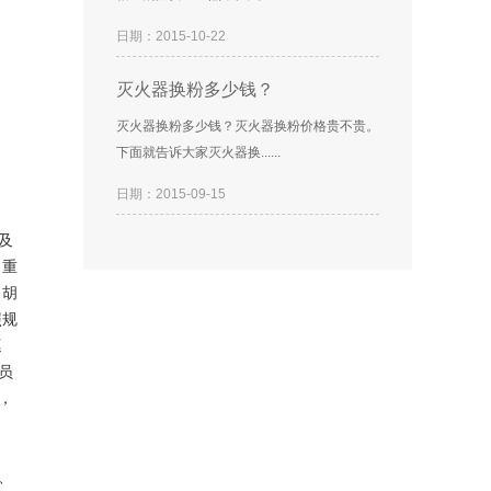
日期：2015-10-22
灭火器换粉多少钱？
灭火器换粉多少钱？灭火器换粉价格贵不贵。
下面就告诉大家灭火器换......
日期：2015-09-15
及
，重
，胡
照规
巡
员
，
、