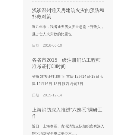
浅谈温州通天房建筑火灾的预防和
扑救对策
近几年来，我省通天房火灾呈急剧上升势头，
且占亡人火灾数的比重也......
日期：2016-06-10
各省市2015一级注册消防工程师
准考证打印时间
省份 准考证打印时间 重庆 12月14日-18日 天
津 12月16日-18日 陕西 考前7日......
日期：2015-12-14
上海消防深入推进“六熟悉”调研工
作
近日，上海奉贤、青浦消防支队组织官兵深入
辖区消防安全重点单位六......