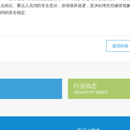
重点岗位、重点人员消防安全意识，加强值班巡逻，坚决杜绝失控漏管现
期间的安全稳定。
返回列表
行业动态
INDUSTRY NEWS