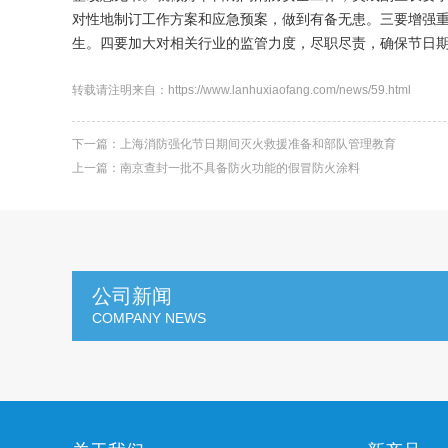
对性地制订工作方案和应急预案，做到有备无患。三要增强
生。四要加大对相关行业的监管力度，尽职尽责，确保节日
转载请注明来自：https://www.lanhuxiaofang.com/news/59.html
下一篇：
上海消防强化节日期间灭火救援准备和部队管理教育
上一篇：
南京查封一批不具备防火功能的假冒防火涂料
公司新闻
COMPANY NEWS