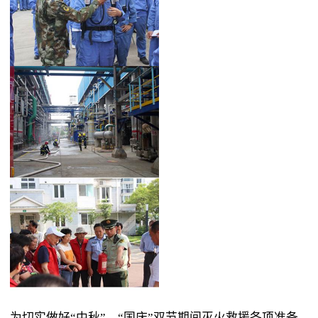
为切实做好“中秋”、“国庆”双节期间灭火救援各项准备