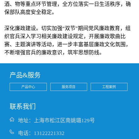
酒、物等重点环节管理，全方位落实一日生活秩序，确
保部队高度安全稳定。
深化廉政建设。切实加强“双节”期间党风廉政教育，组
织官兵深入学习相关廉政建设规定，开展廉政歌曲比
赛、主题演讲等活动，进一步丰富基层廉政文化氛围，
不断增强官兵的廉政意识，筑牢思想防线。
产品&服务
产品中心
服务项目
工程案例
联系我们
地址：上海市松江区南姚璐129号
电话：13122221332