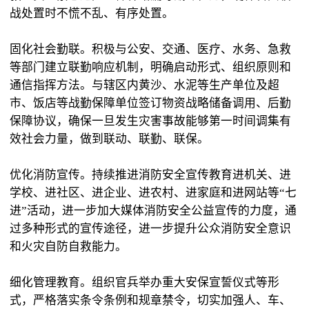
战处置时不慌不乱、有序处置。
固化社会勤联。积极与公安、交通、医疗、水务、急救
等部门建立联勤响应机制，明确启动形式、组织原则和
通信指挥方法。与辖区内黄沙、水泥等生产单位及超
市、饭店等战勤保障单位签订物资战略储备调用、后勤
保障协议，确保一旦发生灾害事故能够第一时间调集有
效社会力量，做到联动、联勤、联保。
优化消防宣传。持续推进消防安全宣传教育进机关、进
学校、进社区、进企业、进农村、进家庭和进网站等“七
进”活动，进一步加大媒体消防安全公益宣传的力度，通
过多种形式的宣传途径，进一步提升公众消防安全意识
和火灾自防自救能力。
细化管理教育。组织官兵举办重大安保宣誓仪式等形
式，严格落实条令条例和规章禁令，切实加强人、车、