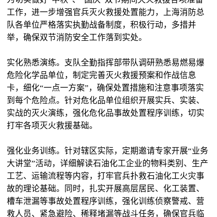
工作，进一步增强官兵灭火救援处置能力，上海消防总
队各单位严格落实执勤战备制度，积极行动，多措并
举，确保双节消防安全工作落到实处。
实化熟悉演练。支队全勤指挥部带队调研熟悉易燃易爆
危险化学品单位，制定完善灭火救援预案和作战信息
卡，细化“一点一方案”，确保处置措施和注意事项落实
到每个危险点。针对危化品单位组织开展实兵、实装、
实战的灭火演练，强化危化品事故处置程序训练，切实
打牢各项灭火救援基础。
强化业务训练。针对辖区实际，定期邀请专家开展“业务
大讲堂”活动，详细解读石油化工企业的物料类别、生产
工艺、运输流程等内容，打牢官兵扑救石油化工火灾事
故的理论基础。同时，扎实开展高层居民、化工装置、
槽车泄漏等事故处置程序训练，强化训练侦察警戒、营
救人员、紧急避险、稀释堵漏等战斗任务，确保官兵临